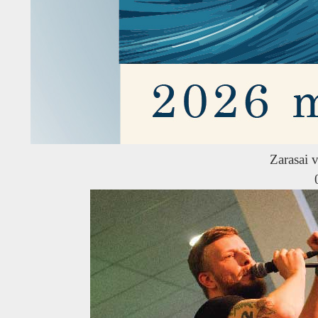
Zarasai v