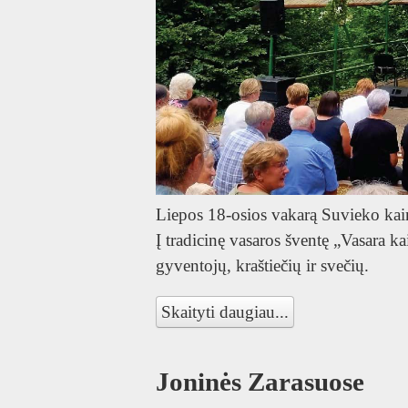
Liepos 18-osios vakarą Suvieko kaim
Į tradicinę vasaros šventę „Vasara 
gyventojų, kraštiečių ir svečių.
Skaityti daugiau...
Joninės Zarasuose