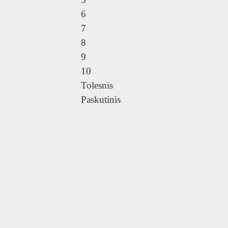
6
7
8
9
10
Tolesnis
Paskutinis