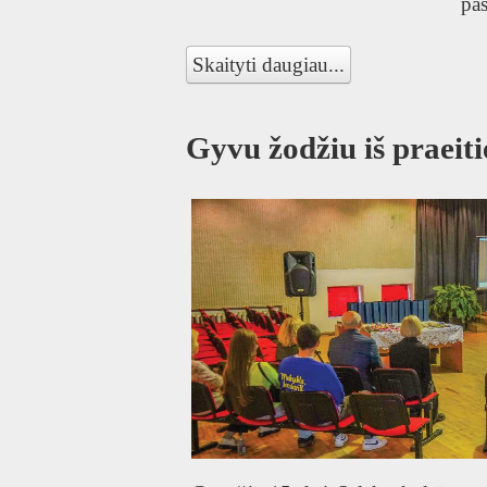
pas
Skaityti daugiau...
TA
Gyvu žodžiu iš praeiti