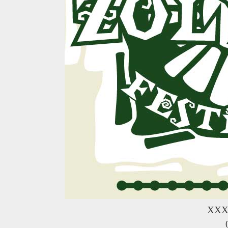
R
XXX