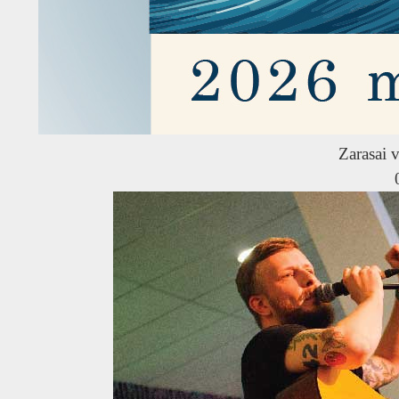
Zarasai v