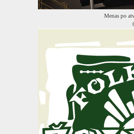
Menas po at