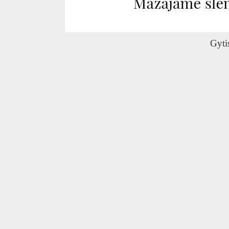
O
Gyti