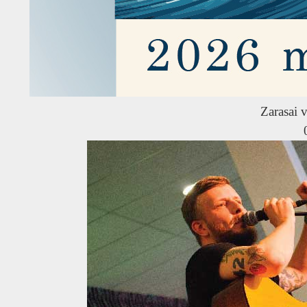
Zarasai v