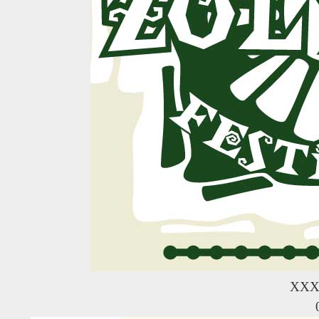
R
XXX