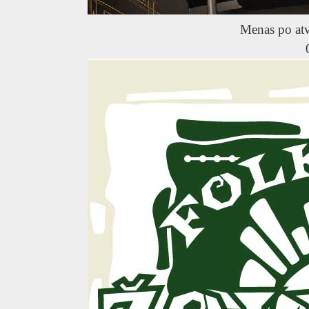
Menas po at