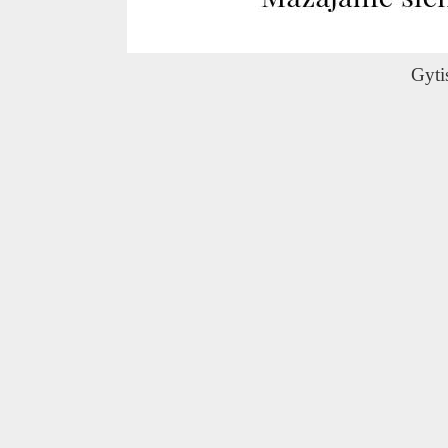
O
Gyti