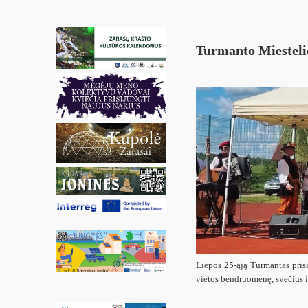
Turmanto Miesteli
Liepos 25-ąją Turmantas prisi
vietos bendruomenę, svečius i