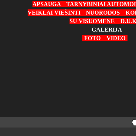
APSAUGA
TARNYBINIAI AUTOMOB
VEIKLAI VIEŠINTI
NUORODOS
KO
SU VISUOMENE
D.U.K
GALERIJA
FOTO
VIDEO