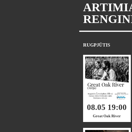
ARTIMI
RENGIN
RUGPJŪTIS
08.05 19:00
Great Oak River