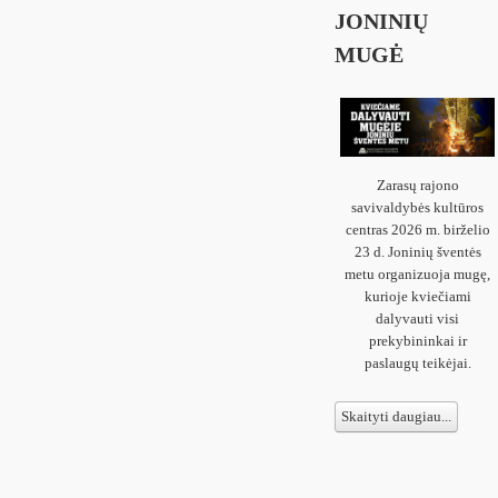
JONINIŲ
MUGĖ
Zarasų rajono
savivaldybės kultūros
centras 2026 m. birželio
23 d. Joninių šventės
metu organizuoja mugę,
kurioje kviečiami
dalyvauti visi
prekybininkai ir
paslaugų teikėjai.
Skaityti daugiau...