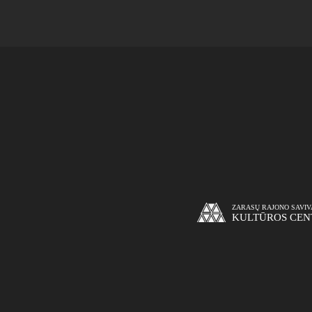
ZARASŲ RAJONO SAVI
KULTŪROS CEN