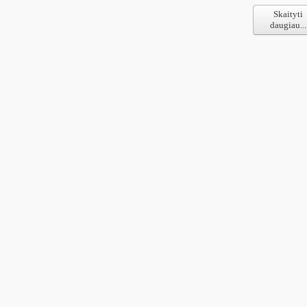
Skaityti
daugiau...