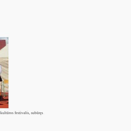
ultūros festivalis, subūręs