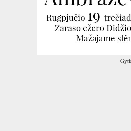
O
Gyti