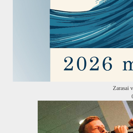
Zarasai v