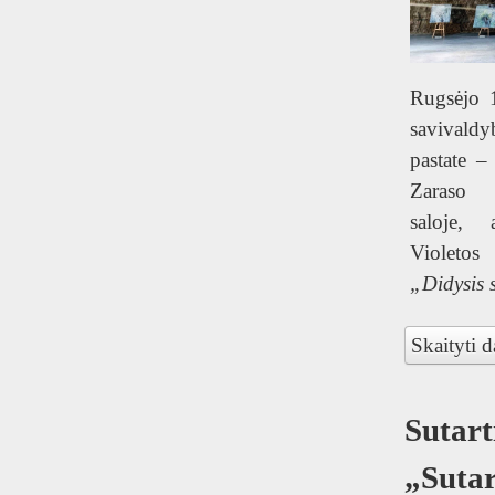
Rugsėjo 
savivaldy
pastate –
Zaraso 
saloje, 
Violetos
„Didysis 
Skaityti d
Sutart
„Sutar