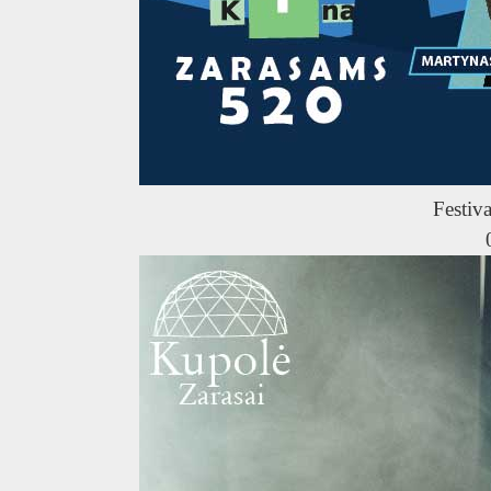
U
Festiva