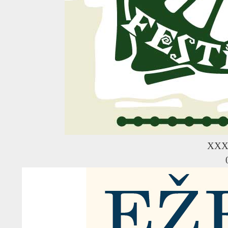
R
XXX