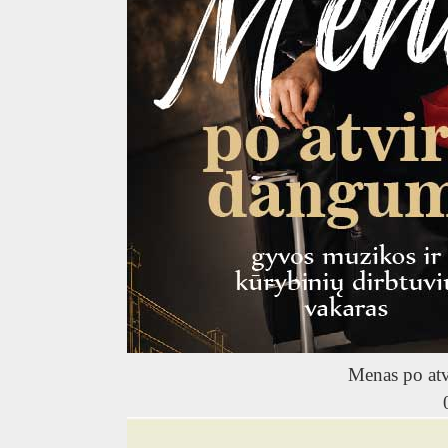
Menas po at