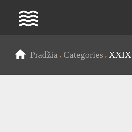
waves
Pradžia
Categories
XXIX 