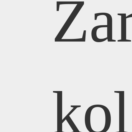
Za
ko