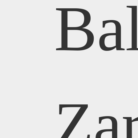
Ba
Za