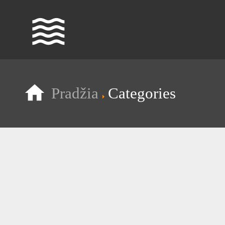
waves
Pradžia
Categories