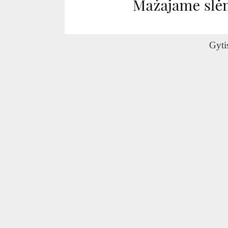
O
Gyti