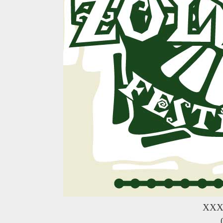
R
XXX