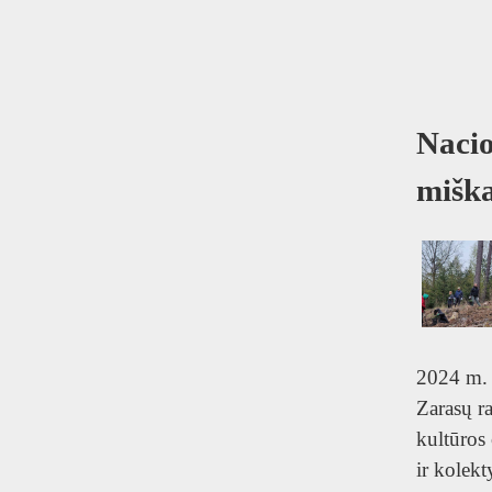
Nacio
miška
2024 m. 
Zarasų r
kultūros
ir kolekt