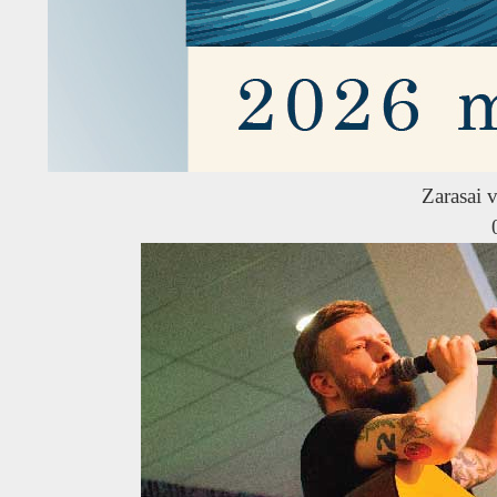
Zarasai v