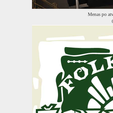
Menas po at