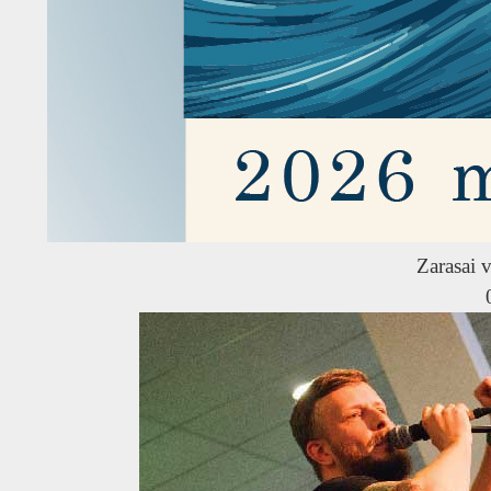
Zarasai v