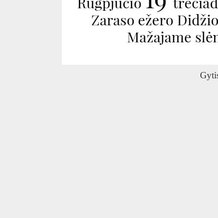
O
Gyti