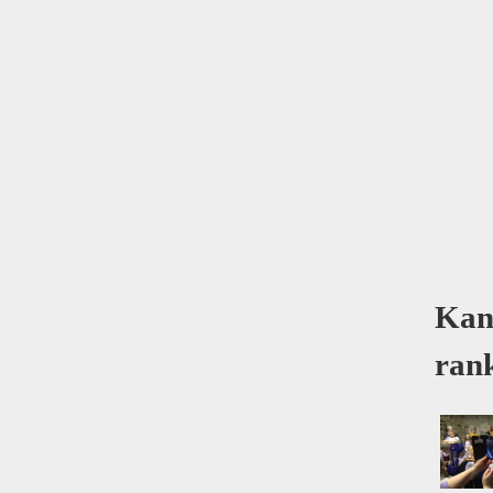
Kan
ran