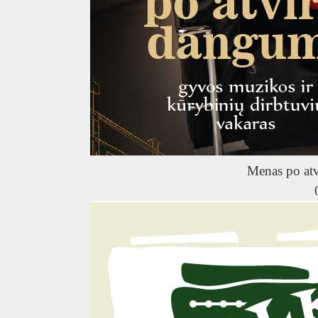
Menas po at