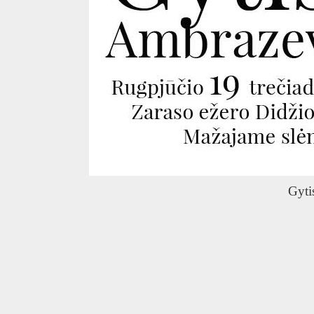
O
Gyti