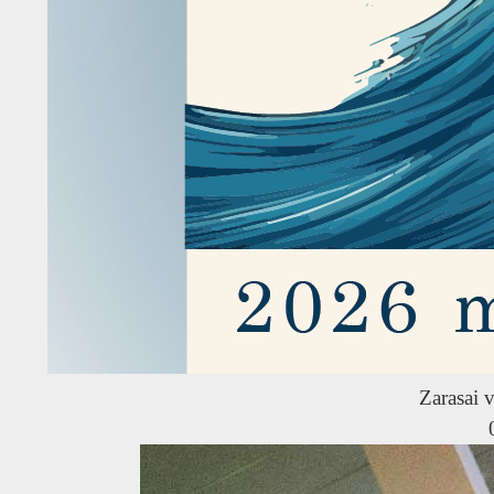
Zarasai v