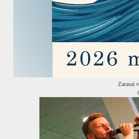
Zarasai v