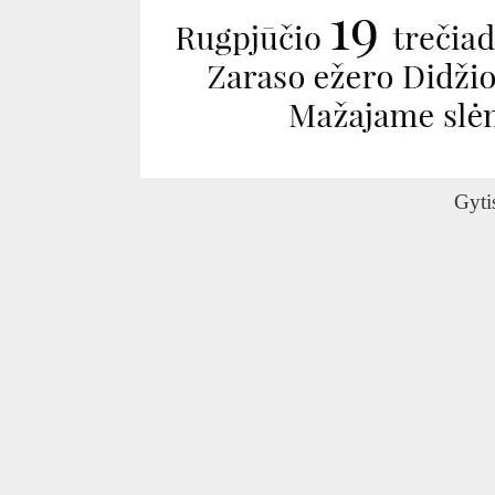
O
Gyti