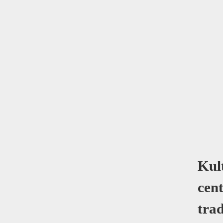
Kul
cent
trad