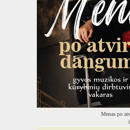
Menas po at