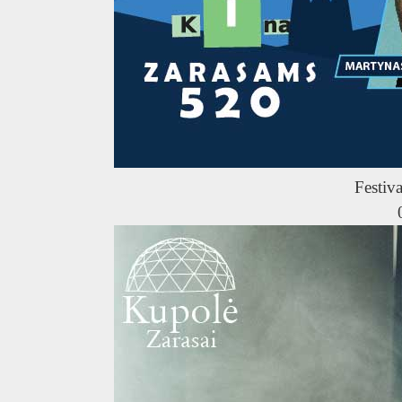
U
Festiva