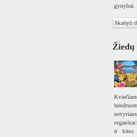
T
gynybai.
Skaityti d
Žiedų
Kviečia
bendruom
nevyriaus
organizac
ir kitus