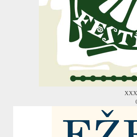
R
XXX