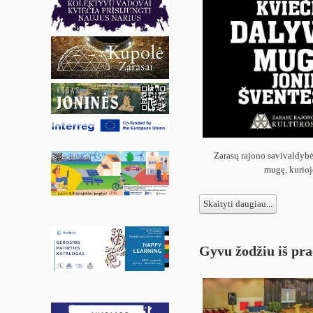
Zarasų rajono savivaldybė
mugę, kurioj
Skaityti daugiau...
Gyvu žodžiu iš pra