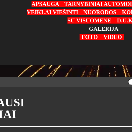
APSAUGA
TARNYBINIAI AUTOMOB
VEIKLAI VIEŠINTI
NUORODOS
KO
SU VISUOMENE
D.U.K
GALERIJA
FOTO
VIDEO
AUSI
IAI