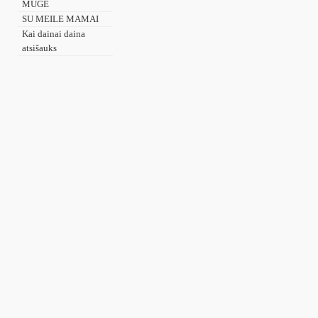
MUGĖ
SU MEILE MAMAI
Kai dainai daina
atsišauks