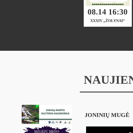
08.14 16:30
XXXIV „ŽOLYNAI“
NAUJIE
JONINIŲ MUGĖ