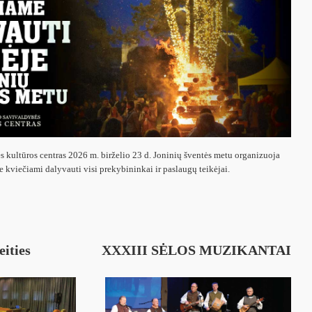
s kultūros centras 2026 m. birželio 23 d. Joninių šventės metu organizuoja
e kviečiami dalyvauti visi prekybininkai ir paslaugų teikėjai.
eities
XXXIII SĖLOS MUZIKANTAI