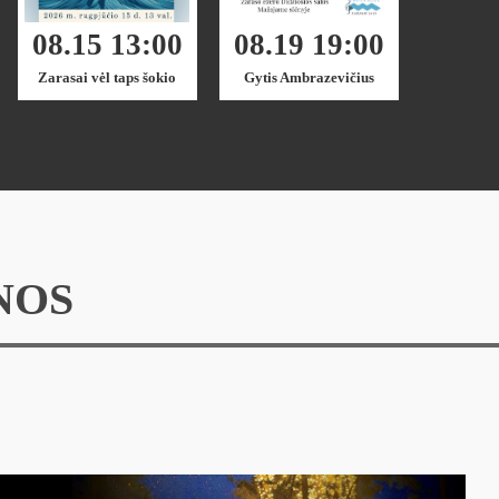
08.15 13:00
08.19 19:00
Zarasai vėl taps šokio
Gytis Ambrazevičius
sostine
NOS